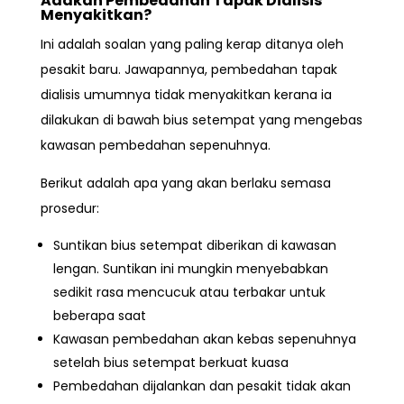
Adakah Pembedahan Tapak Dialisis
Menyakitkan?
Ini adalah soalan yang paling kerap ditanya oleh
pesakit baru. Jawapannya,
pembedahan tapak
dialisis umumnya tidak menyakitkan kerana ia
dilakukan di bawah bius setempat
yang mengebas
kawasan pembedahan sepenuhnya.
Berikut adalah apa yang akan berlaku semasa
prosedur:
Suntikan bius setempat diberikan di kawasan
lengan. Suntikan ini mungkin menyebabkan
sedikit rasa mencucuk atau terbakar untuk
beberapa saat
Kawasan pembedahan akan kebas sepenuhnya
setelah bius setempat berkuat kuasa
Pembedahan dijalankan dan pesakit tidak akan