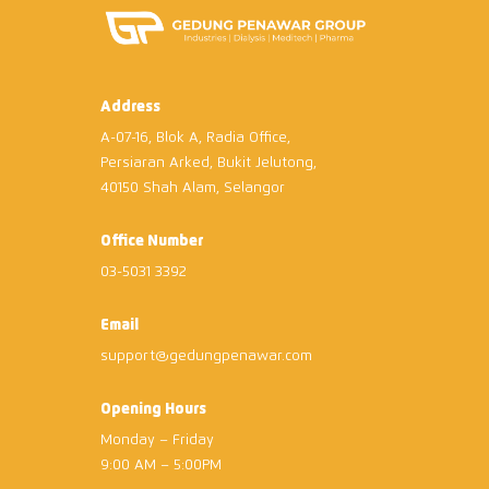
Address
A-07-16, Blok A, Radia Office,
Persiaran Arked, Bukit Jelutong,
40150 Shah Alam, Selangor
Office Number
03-5031 3392
Email
support@gedungpenawar.com
Opening Hours
Monday – Friday
9:00 AM – 5:00PM