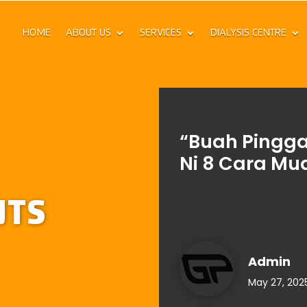
HOME
ABOUT US
SERVICES
DIALYSIS CENTRE
“Buah Pingga
Ni 8 Cara Mu
NTS
Admin
May 27, 202