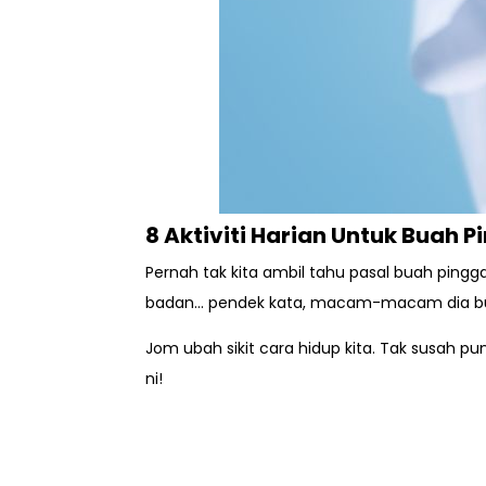
8 Aktiviti Harian Untuk Buah P
Pernah tak kita ambil tahu pasal buah pingga
badan… pendek kata, macam-macam dia buat.
Jom ubah sikit cara hidup kita. Tak susah p
ni!