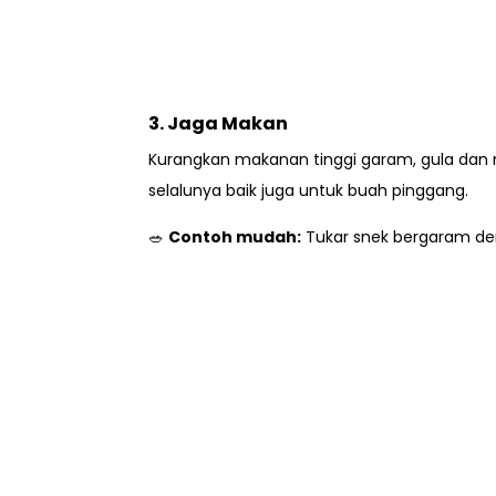
3. Jaga Makan
Kurangkan makanan tinggi garam, gula dan m
selalunya baik juga untuk buah pinggang.
🥗
Contoh mudah:
Tukar snek bergaram den