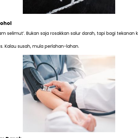
kohol
 selimut’. Bukan saja rosakkan salur darah, tapi bagi tekanan 
us. Kalau susah, mula perlahan-lahan.