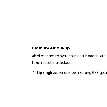
1. Minum Air Cukup
Air ni macam minyak enjin untuk badan kita. 
toksin susah nak keluar.
💧
Tip ringkas:
Minum lebih kurang 6–8 gelas 