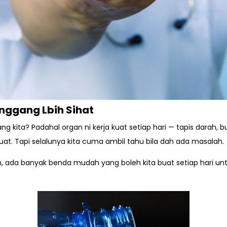
inggang Lbih Sihat
ng kita? Padahal organ ni kerja kuat setiap hari — tapis darah,
 Tapi selalunya kita cuma ambil tahu bila dah ada masalah.
un, ada banyak benda mudah yang boleh kita buat setiap hari u