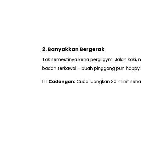
2. Banyakkan Bergerak
Tak semestinya kena pergi gym. Jalan kaki, na
badan terkawal – buah pinggang pun happy.
🏃‍♂️
Cadangan:
Cuba luangkan 30 minit sehar