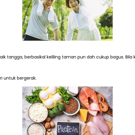
ik tangga, berbasikal keliling taman pun dah cukup bagus. Bila ki
i untuk bergerak.