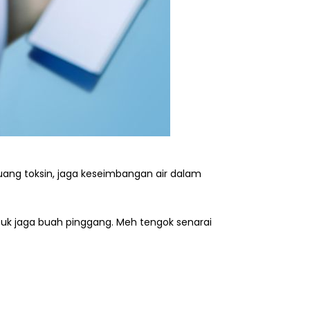
 buang toksin, jaga keseimbangan air dalam
ntuk jaga buah pinggang. Meh tengok senarai