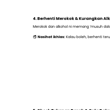
4. Berhenti Merokok & Kurangkan Al
Merokok dan alkohol ni memang ‘musuh dalam
🚭
Nasihat ikhlas:
Kalau boleh, berhenti ter