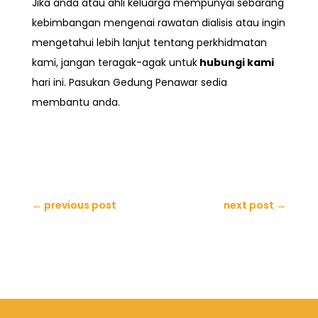
Jika anda atau ahli keluarga mempunyai sebarang
kebimbangan mengenai rawatan dialisis atau ingin
mengetahui lebih lanjut tentang perkhidmatan
kami, jangan teragak-agak untuk
hubungi kami
hari ini. Pasukan Gedung Penawar sedia
membantu anda.
←
previous post
next post
→