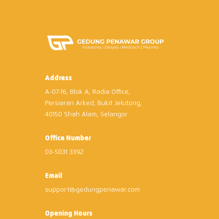
Address
A-07-16, Blok A, Radia Office,
Persiaran Arked, Bukit Jelutong,
40150 Shah Alam, Selangor
Office Number
03-5031 3392
Email
support@gedungpenawar.com
Opening Hours