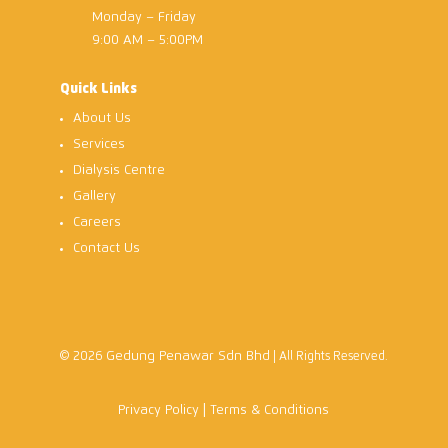
Monday – Friday
9:00 AM – 5:00PM
Quick Links
About Us
Services
Dialysis Centre
Gallery
Careers
Contact Us
Gedung Penawar Sdn Bhd
© 2026
| All Rights Reserved.
|
Privacy Policy
Terms & Conditions