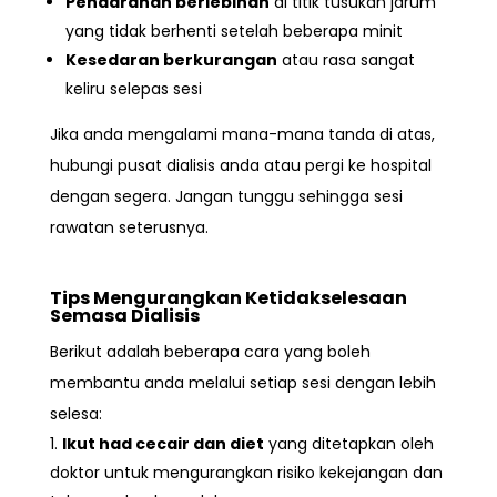
Pendarahan berlebihan
di titik tusukan jarum
yang tidak berhenti setelah beberapa minit
Kesedaran berkurangan
atau rasa sangat
keliru selepas sesi
Jika anda mengalami mana-mana tanda di atas,
hubungi pusat dialisis anda atau pergi ke hospital
dengan segera
. Jangan tunggu sehingga sesi
rawatan seterusnya.
Tips Mengurangkan Ketidakselesaan
Semasa Dialisis
Berikut adalah beberapa cara yang boleh
membantu anda melalui setiap sesi dengan lebih
selesa:
Ikut had cecair dan diet
yang ditetapkan oleh
doktor untuk mengurangkan risiko kekejangan dan