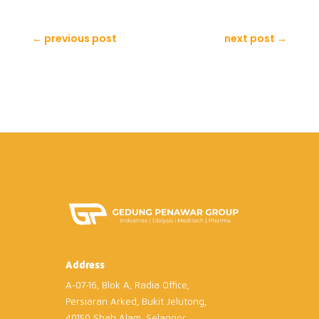
←
previous post
next post
→
Address
A-07-16, Blok A, Radia Office,
Persiaran Arked, Bukit Jelutong,
40150 Shah Alam, Selangor