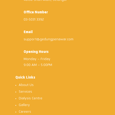
Office Number
03-5031 3392
Email
support@gedungpenawar.com
Opening Hours
Monday – Friday
9:00 AM – 5:00PM
Quick Links
About Us
Services
Dialysis Centre
Gallery
Careers