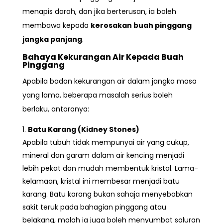
menapis darah, dan jika berterusan, ia boleh
membawa kepada
kerosakan buah pinggang
jangka panjang
.
Bahaya Kekurangan Air Kepada Buah
Pinggang
Apabila badan kekurangan air dalam jangka masa
yang lama, beberapa masalah serius boleh
berlaku, antaranya:
Batu Karang (Kidney Stones)
Apabila tubuh tidak mempunyai air yang cukup,
mineral dan garam dalam air kencing menjadi
lebih pekat dan mudah membentuk kristal. Lama-
kelamaan, kristal ini membesar menjadi batu
karang. Batu karang bukan sahaja menyebabkan
sakit teruk pada bahagian pinggang atau
belakang, malah ia juga boleh menyumbat saluran