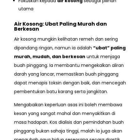
Fokuskan kepada
air kosong
sebagai pilihan
utama
Air Kosong: Ubat Paling Murah dan
Berkesan
Air kosong mungkin kelihatan remeh dan sering
dipandang ringan, namun ia adalah
“ubat” paling
murah, mudah, dan berkesan
untuk menjaga
buah pinggang. Ia membantu mengekalkan aliran
darah yang lancar, memastikan buah pinggang
dapat menapis toksin dengan baik, dan mencegah
pembentukan batu karang serta jangkitan.
Mengabaikan keperluan asas ini boleh membawa
kesan yang sangat mahal dan menyakitkan di
masa hadapan. Kos dialisis dan pemindahan buah
pinggang bukan sahaja tinggi, malah ia juga akan
mengubah gaya hidup seseorang secara drastik.